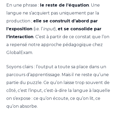
En une phrase :
le reste de l’équation
. Une
langue ne s’acquiert pas uniquement par la
production ;
elle se construit d’abord par
l’exposition
(i.e. l’
input
),
et se consolide par
l’interaction
. C’est à partir de ce constat que l’on
a repensé notre approche pédagogique chez
GlobalExam.
Soyons clairs : l’output a toute sa place dans un
parcours d’apprentissage. Mais il ne reste qu’une
partie du puzzle. Ce qu’on laisse trop souvent de
côté, c’est l’input, c’est-à-dire la langue à laquelle
on s’expose : ce qu’on écoute, ce qu’on lit, ce
qu’on absorbe.