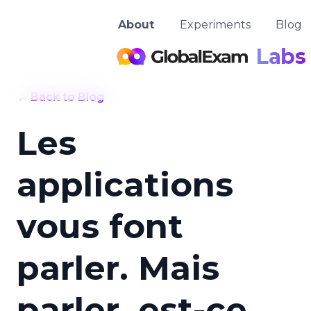
About
Experiments
Blog
Labs
← Back to Blog
Les
applications
vous font
parler. Mais
parler, est-ce