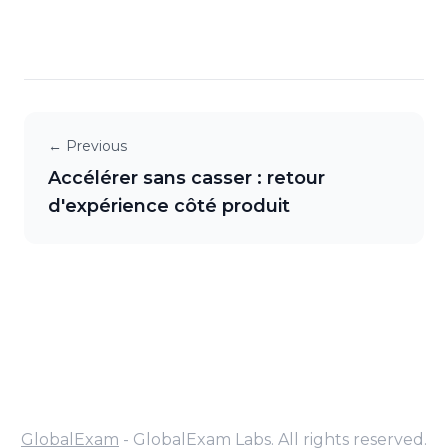
← Previous
Accélérer sans casser : retour
d'expérience côté produit
GlobalExam
- GlobalExam Labs. All rights reserved.