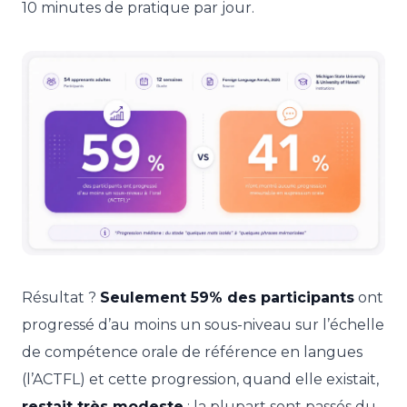
10 minutes de pratique par jour.
Résultat ?
Seulement 59% des participants
ont
progressé d’au moins un sous-niveau sur l’échelle
de compétence orale de référence en langues
(l’ACTFL) et cette progression, quand elle existait,
restait très modeste
: la plupart sont passés du